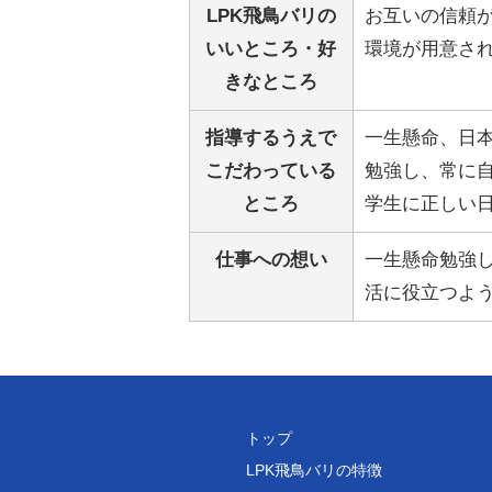
LPK飛鳥バリの
お互いの信頼
いいところ・好
環境が用意さ
きなところ
指導するうえで
一生懸命、日
こだわっている
勉強し、常に
ところ
学生に正しい
仕事への想い
一生懸命勉強
活に役立つよ
トップ
LPK飛鳥バリの特徴