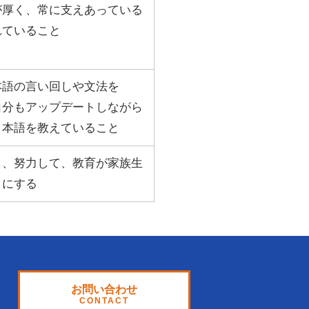
が厚く、常に支えあっている
れていること
本語の言い回しや文法を
自分もアップデートしながら
日本語を教えていること
し、努力して、教育が家族生
うにする
お問い合わせ
CONTACT