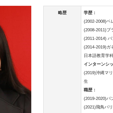
略歴
学歴：
(2002-2008
(2008-201
(2011-201
(2014-201
日本語教育学
インターンシ
(2019)沖縄
生
職歴：
(2019-20
(2021)飛鳥バリ