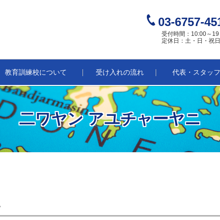
03-6757-45
受付時間：10:00～19
定休日：土・日・祝
教育訓練校について
受け入れの流れ
代表・スタッ
二ワヤン アユチャーヤニ
ニ