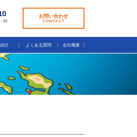
10
お問い合わせ
：00
CONTACT
日
フ紹介
よくある質問
会社概要