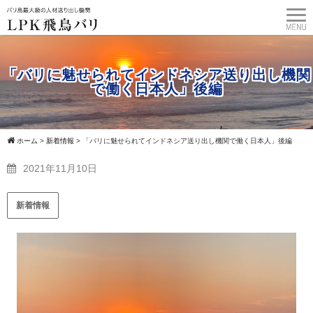
「バリに魅せられてインドネシア送り出し機関
で働く日本人」後編
ホーム
>
新着情報
>
「バリに魅せられてインドネシア送り出し機関で働く日本人」後編
2021年11月10日
新着情報